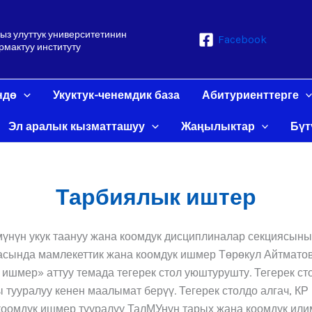
ыз улуттук университетинин
Facebook
рмактуу институту
mostbet
mostbet az
mostbet
mostbet
ндө
Укуктук-ченемдик база
Абитуриенттерге
Эл аралык кызматташуу
Жаңылыктар
Бүт
Тарбиялык иштер
үнүн укук таануу жана коомдук дисциплиналар секциясын
сында мамлекеттик жана коомдук ишмер Төрөкул Айтматов
 ишмер» аттуу темада тегерек стол уюштурушту. Тегерек с
тууралуу кенен маалымат берүү. Тегерек столдо алгач, КР
, коомдук ишмер тууралуу ТалМУнун тарых жана коомдук и