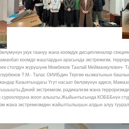
бөлүмүнүн укук таануу жана коомдук дисциплиналар секция
Заманбап коомдо жаштардын арасында экстремизм, терро
герек столдун жүрүшүнө Момбеков Таалай Мейманкулович- Т
үзүрбеков Т.М.- Талас ОИИБдин Тергөө кызматынын башч
мандар Казыятындагы Үгүт насаат бөлүмүнүн адиси; Мамаза
ышышты.Диний экстремизм, радикализм жана терроризмди
ан суроолоруна жооп алышты.Жыйынтыгында КОБББнүн студ
лизм жана экстремизмдин жайылтылышын алдын алуу туурал