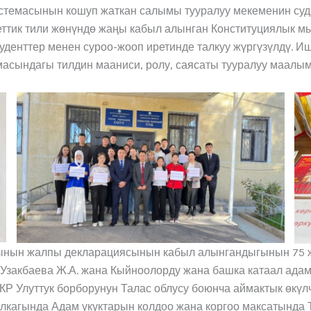
системасынын кошуп жаткан салымы тууралуу мекеменин суд
кеттик тили жөнүндө жаңы кабыл алынган Конституциялык 
денттер менен суроо-жооп иретинде талкуу жүргүзүлдү. Иш 
емасындагы тилдин мааниси, ролу, саясаты тууралуу маалы
рынын жалпы декларациясынын кабыл алынгандыгынын 75 
 Узакбаева Ж.А. жана Кыйноолорду жана башка катаал ада
КР Улуттук борборунун Талас облусу боюнча аймактык өкүл
лкагында Адам укуктарын колдоо жана коргоо максатында 