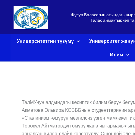
Skip
to
Жусуп Баласагын атындагы кырг
content
Талас аймактык көп та
Университеттин түзүмү
Университет жөнү
Илим
ТалМУнун алдындагы кесиптик билим берүү бөлүм
Акматова Эльвира КОБББнын студенттеринин ара
«Сталинизм -өмүрүн мезгилсиз үзгөн мамлекеттик
Төрөкул Айтматовдун өмүрү жана чыгармачылыгы 
арналган видео-слайд көрсөтүлдү. Ошондой эле