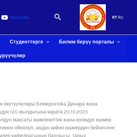
Search
Youtube
KY
RU
 az
mostbet
mostbet
mostbet az
mostbet
mostbet az
mostbet az
Студенттерге
Билим берүү порталы
үрүүчүлөр
ын окутуучулары Бекмуратова Динара жана
дун 120 жылдыгына карата 20.10.2023
толдун максаты мамлекеттик жана коомдук ишмер
 гимни ойнолуп, андан кийин ишмердин бейнесине
лимдер кафедрасынын башчысы, тарых