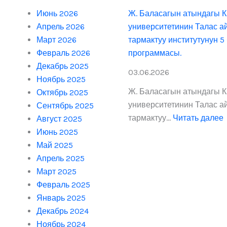
с
Июнь 2026
Ж. Баласагын атындагы К
Апрель 2026
университетинин Талас а
Март 2026
тармактуу институтунун 5
Февраль 2026
программасы.
Декабрь 2025
03.06.2026
к
Ноябрь 2025
т
Ж. Баласагын атындагы К
Октябрь 2025
университетинин Талас а
Сентябрь 2025
к
тармактуу…
Читать далее
Август 2025
к
Июнь 2025
Май 2025
Апрель 2025
т
Март 2025
Февраль 2025
Январь 2025
Декабрь 2024
Ноябрь 2024