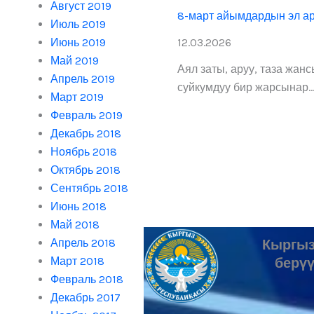
Август 2019
8-март айымдардын эл ар
Июль 2019
с
Июнь 2019
12.03.2026
Май 2019
Аял заты, аруу, таза жан
.
Апрель 2019
суйкумдуу бир жарсынар.
Март 2019
Февраль 2019
Декабрь 2018
Ноябрь 2018
Октябрь 2018
Сентябрь 2018
Июнь 2018
Май 2018
Апрель 2018
Кыргыз
Март 2018
берүү
Февраль 2018
Декабрь 2017