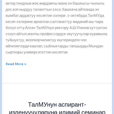
актер,тендеши жок жардамчы жана эн башкысы-чыныгы
дос,коп кырдуу таланттын ээси, башкача айтканда эн
кымбат,ардактуу кесиптин ээлери . 5-октябрда ТалМУда
кесип ээлерине арналган салтанаттуу маданий иш-чара
болуп отту.Алгач ТалМУнун ректору А.Ш.Упенов куттуктоо
созун айтып,жалпы профессордук-окутуучулар курамына
туйшуктуу, жоопкерчиликтуу иштериндеги чон
ийгиликтерди каалап, сыйлыктарды тапшырды.Мындан
сырткары университеттин кесиптик
Read More »
ТалМУнун
аспирант-
ТалМУнун аспирант-
изденүүчүлөрүнө
илимий
изденүүчүлөрүнө илимий семинар