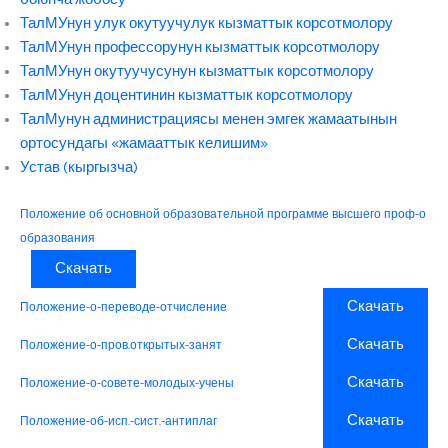
ТалМУнун улук окутуучулук кызматтык корсотмолору
ТалМУнун профессорунун кызматтык корсотмолору
ТалМУнун окутуучусунун кызматтык корсотмолору
ТалМУнун доцентинин кызматтык корсотмолору
ТалМунун администрациясы менен эмгек жамаатынын
ортосундагы «жамааттык келишим»
Устав (кыргызча)
Положение об основной образовательной программе высшего проф-о
образования
Скачать
Скачать
Положение-о-переводе-отчисление
Скачать
Положение-о-пров.открытых-занят
Скачать
Положение-о-совете-молодых-учены
Скачать
Положение-об-исп.-сист.-антиплаг