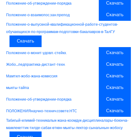
Скачать
Положение-об-утверждении-порядка
Скачать
Положение-о-взаимопос.зан.препод
Положение-о-выпускной-квалификационной-работе-студентов-
обучающихся-по-программам-подготовки-бакалавров-в-ТалГУ
Скачать
Скачать
Положение-о-монит-удовл.-стейкх.
Скачать
Жобо_педпрактика-дистант-техн.
Скачать
Мамтил-жобо-жана-комиссия
Скачать
мыкты-тайпа
Скачать
Положение-об-утверждении-порядка
Скачать
ПОЛОЖЕНИЯнаучно-технич.совете.НТС
Табигый-илимий-техникалык-жана-коомдук-дисциплиналары-боюнча-
мамлекеттик-тилде-сабак-өткөн-мыкты-лектор-сынагынын-жобосу