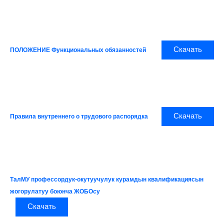
Скачать
ПОЛОЖЕНИЕ Функциональных обязанностей
Скачать
Правила внутреннего о трудового распорядка
ТалМУ профессордук-окутуучулук курамдын квалификациясын
жогорулатуу боюнча ЖОБОсу
Скачать