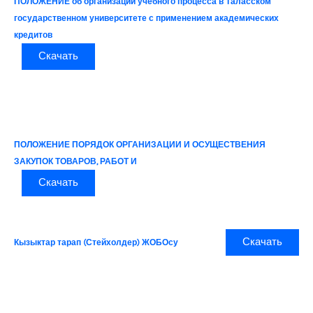
ПОЛОЖЕНИЕ об организации учебного процесса в Таласском
государственном университете с применением академических
кредитов
Скачать
ПОЛОЖЕНИЕ ПОРЯДОК ОРГАНИЗАЦИИ И ОСУЩЕСТВЕНИЯ
ЗАКУПОК ТОВАРОВ, РАБОТ И
Скачать
Скачать
Кызыктар тарап (Стейхолдер) ЖОБОсу