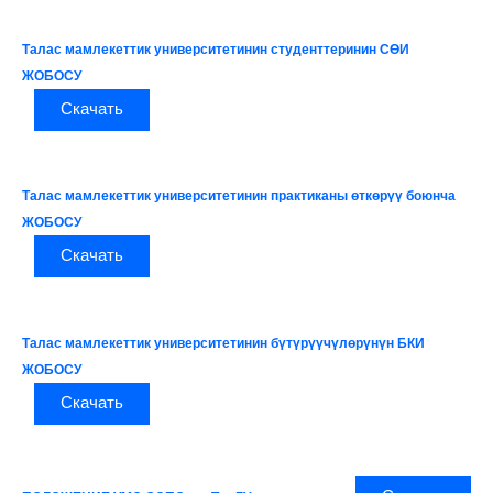
Талас мамлекеттик университетинин студенттеринин СӨИ
ЖОБОСУ
Скачать
Талас мамлекеттик университетинин практиканы өткөрүү боюнча
ЖОБОСУ
Скачать
Талас мамлекеттик университетинин бүтүрүүчүлөрүнүн БКИ
ЖОБОСУ
Скачать