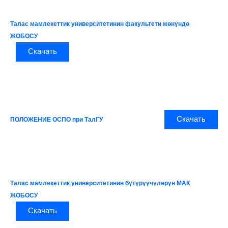
Талас мамлекеттик университетинин факультети жөнүндө
ЖОБОСУ
Скачать
Скачать
ПОЛОЖЕНИЕ ОСПО при ТалГУ
Талас мамлекеттик университетинин бүтүрүүчүлөрүн МАК
ЖОБОСУ
Скачать