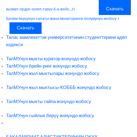
Скачать
кызмат-ордун-ээлеп-туруу-б-а-жобо_21
Билим-беруунун-сапаты-жана-мониторинги-болумунун-жобосу-1
Скачать
Талас мамлекеттик университетинин студенттерини адеп
кодекси
ТалМУнун мыкты куратор жонундо жобосу
ТалМУнун брейн-ринг жонундо жобосу
ТалМУнун жыл мыктылары жонундо жобосу
ТалМУнун жыл мыктысы-КОБББ жонундо жобосу
ТалМУнун мыкты тайпа жонундо жобосу
ТалМУнун сыйлык берүү жонундо жобосу