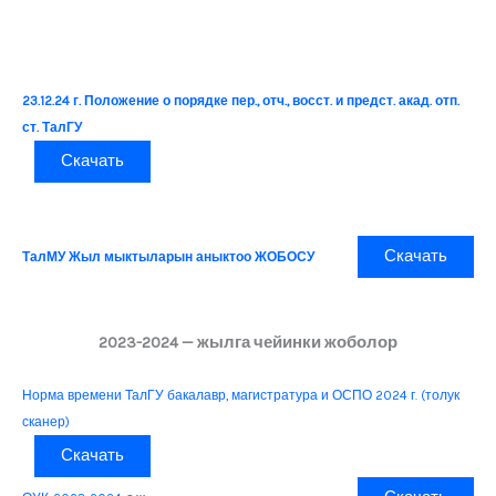
23.12.24 г. Положение о порядке пер., отч., восст. и предст. акад. отп.
ст. ТалГУ
Скачать
Скачать
ТалМУ Жыл мыктыларын аныктоо ЖОБОСУ
2023-2024 — жылга чейинки жоболор
Норма времени ТалГУ бакалавр, магистратура и ОСПО 2024 г. (толук
сканер)
Скачать