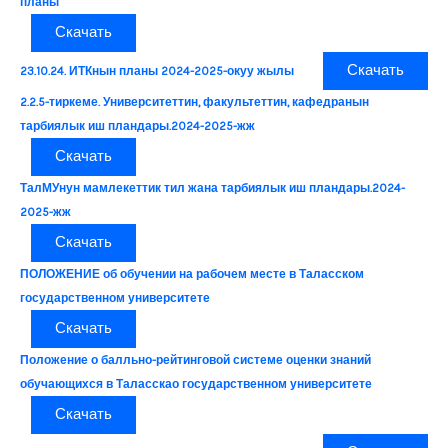
планы
Скачать
Скачать
23.10.24. ИТКнын планы 2024-2025-окуу жылы
2.2.5-тиркеме. Университеттин, факультеттин, кафедранын
тарбиялык иш пландары.2024-2025-жж
Скачать
ТалМУнун мамлекеттик тил жана тарбиялык иш пландары.2024-
2025-жж
Скачать
ПОЛОЖЕНИЕ об обучении на рабочем месте в Таласском
государственном университете
Скачать
Положение о балльно-рейтинговой системе оценки знаний
обучающихся в Таласскао государственном университете
Скачать