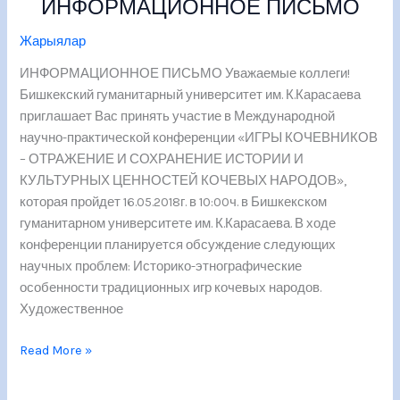
ИНФОРМАЦИОННОЕ ПИСЬМО
ИНФОРМАЦИОННОЕ
ПИСЬМО
Жарыялар
ИНФОРМАЦИОННОЕ ПИСЬМО Уважаемые коллеги!
Бишкекский гуманитарный университет им. К.Карасаева
приглашает Вас принять участие в Международной
научно-практической конференции «ИГРЫ КОЧЕВНИКОВ
– ОТРАЖЕНИЕ И СОХРАНЕНИЕ ИСТОРИИ И
КУЛЬТУРНЫХ ЦЕННОСТЕЙ КОЧЕВЫХ НАРОДОВ»,
которая пройдет 16.05.2018г. в 10:00ч. в Бишкекском
гуманитарном университете им. К.Карасаева. В ходе
конференции планируется обсуждение следующих
научных проблем: Историко-этнографические
особенности традиционных игр кочевых народов.
Художественное
Read More »