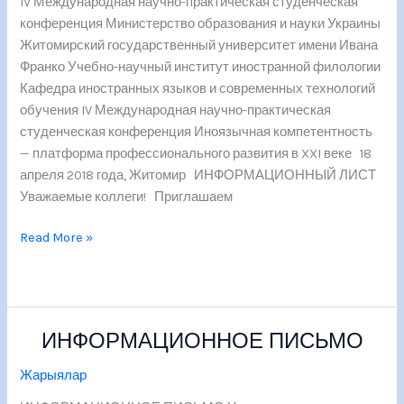
IV Международная научно-практическая студенческая
конференция Министерство образования и науки Украины
Житомирский государственный университет имени Ивана
Франко Учебно-научный институт иностранной филологии
Кафедра иностранных языков и современных технологий
обучения IV Международная научно-практическая
студенческая конференция Иноязычная компетентность
— платформа профессионального развития в XXI веке 18
апреля 2018 года, Житомир ИНФОРМАЦИОННЫЙ ЛИСТ
Уважаемые коллеги! Приглашаем
Read More »
ИНФОРМАЦИОННОЕ ПИСЬМО
ИНФОРМАЦИОННОЕ
ПИСЬМО
Жарыялар