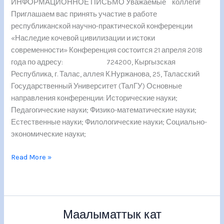
ИНФОРМАЦИОННОЕ ПИСЬМО Уважаемые коллеги!
Приглашаем вас принять участие в работе
республиканской научно-практической конференции
«Наследие кочевой цивилизации и истоки
современности» Конференция состоится 21 апреля 2018
года по адресу: 724200, Кыргызская
Республика, г. Талас, аллея К.Нуржанова, 25, Таласский
Государственный Университет (ТалГУ) Основные
направления конференции: Исторические науки;
Педагогические науки; Физико-математические науки;
Естественные науки; Филологические науки; Социально-
экономические науки;
Read More »
Маалыматтык кат
Маалыматтык