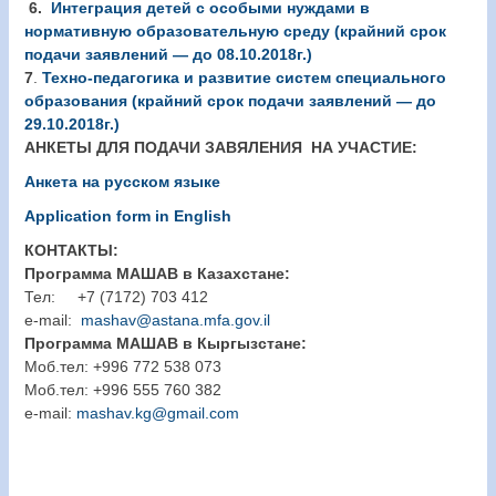
6
.
Интеграция детей с особыми нуждами в
нормативную образовательную среду (крайний срок
подачи заявлений — до 08.10.2018г.)
7
.
Техно-педагогика и развитие систем специального
образования (крайний срок подачи заявлений — до
29.10.2018г.)
АНКЕТЫ ДЛЯ ПОДАЧИ ЗАВЯЛЕНИЯ НА УЧАСТИЕ:
Анкета
на русском языке
Application
form in English
КОНТАКТЫ:
Программа МАШАВ в Казахстане:
Тел:
+7 (7172) 703 412
e-mail:
mashav@astana.mfa.gov.il
Программа МАШАВ в Кыргызстане:
Моб.тел:
+996 772 538 073
Моб.тел:
+996 555 760 382
e-mail:
mashav.kg@gmail.com