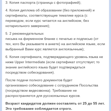
3. Копия паспорта (страница с фотографией);
4. Копия диплома об образовании (
без приложений
) и
сертификаты, соответствующие тематике курса (с
переводом, если курс читается на английском, без
нотариольного заверения);
5. 2 рекомендательных
письма на фирменном бланке с печатью и подписью (от
тех, кого Вы указываете в анкете) на английском языке, если
выбранный Вами курс является англоязычным);
6. Копия сертификата, подтверждающего уровень языка не
ниже Upper Intermediate (если сертификат отсутствует, то
знание английского языка будет подтверждаться
посредством собеседования).
После подачи полного документов будет
организовано собеседование с сотрудником Посольства
(посредством видеозвонка). Требование не
распространяется для русскоязычных курсов.
Возраст кандидатов должен составлять от 25 до 55 лет.
Это требование соблюдается строго.