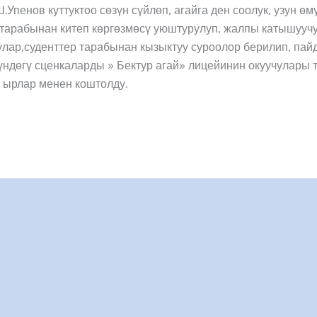
.Упенов куттуктоо сөзүн сүйлөп, агайга ден соолук, узун ө
тарабынан китеп көргөзмөсү уюштурулуп, жалпы катышууч
лар,суденттер тарабынан кызыктуу суроолор берилип, пайд
үндөгү сценкаларды » Бектур агай» лицейинин окуучулары
 ырлар менен коштолду.