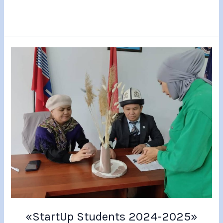
«StartUp
Students
2024-
2025»
конкурсу
«StartUp Students 2024-2025»