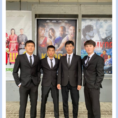
КҮЗ
БЕРЕКЕСИН
ДАҢАЗАЛАШТЫ