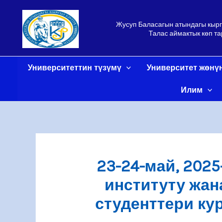
Skip
to
Жусуп Баласагын атындагы кырг
content
Талас аймактык көп та
Университеттин түзүмү
Университет жөнү
Илим
23-24-май, 202
институту жа
студенттери к