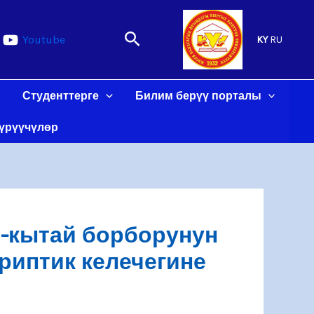
Search
Youtube
KY
RU
 az
mostbet
mostbet az
mostbet
mostbet
mostbet az
mostbet
most
Студенттерге
Билим берүү порталы
үрүүчүлөр
з-кытай борборунун
иптик келечегине