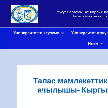
Skip
to
Жусуп Баласагын атындагы кырг
content
Талас аймактык көп та
Университеттин түзүмү
Университет жөнү
Илим
Талас мамлекеттик
ачылышы- Кыргыз