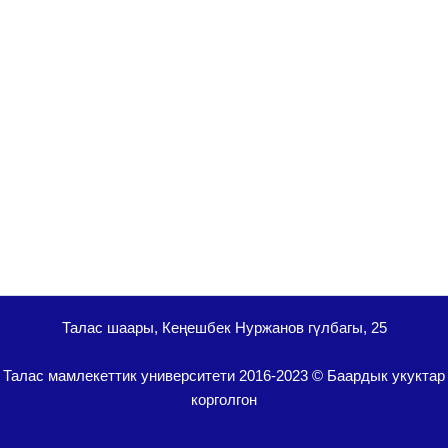
Талас шаары, Кеңешбек Нуржанов гүлбагы, 25
Талас мамлекеттик университети 2016-2023 © Баардык укуктар
корголгон