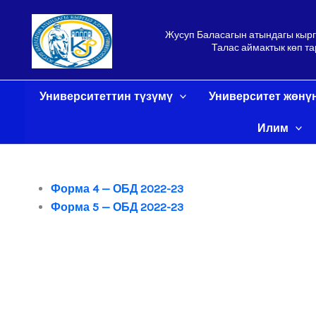
Skip
to
Жусуп Баласагын атындагы кырг
content
Талас аймактык көп та
Университеттин түзүмү
Университет жөнү
Илим
Форма 4 — ОБД 2022-23
Форма 5 — ОБД 2022-23