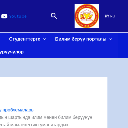
Search
Youtube
KY
RU
mostbet
mostbet az
mostbet
mostbet az
mostbet
mostbet
mos
Студенттерге
Билим берүү порталы
үрүүчүлөр
уу проблемалары
рдын шартында илим менен билим берүүнүн
лтай мамлекеттик гуманитардык-