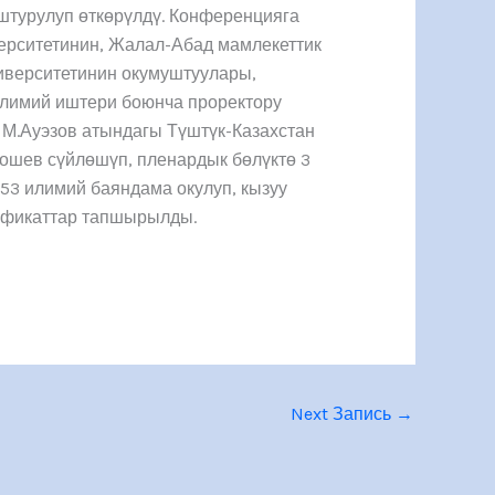
юштурулуп өткөрүлдү. Конференцияга
верситетинин, Жалал-Абад мамлекеттик
ниверситетинин окумуштуулары,
-илимий иштери боюнча проректору
 М.Ауэзов атындагы Түштүк-Казахстан
кошев сүйлөшүп, пленардык бөлүктө 3
 53 илимий баяндама окулуп, кызуу
ификаттар тапшырылды.
Next Запись
→