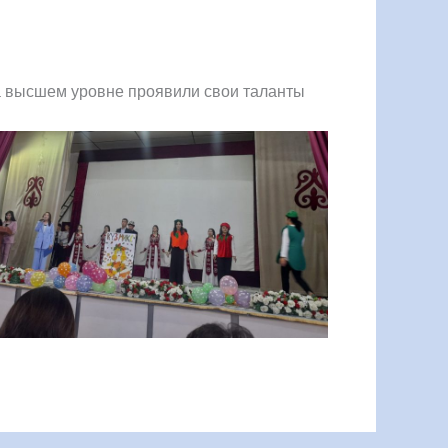
на высшем уровне проявили свои таланты