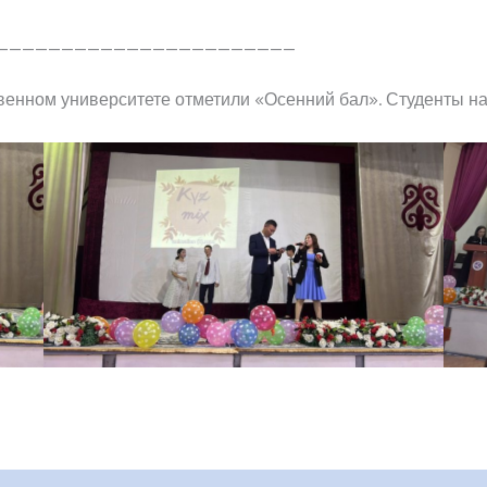
_______________________
твенном университете отметили «Осенний бал». Студенты 