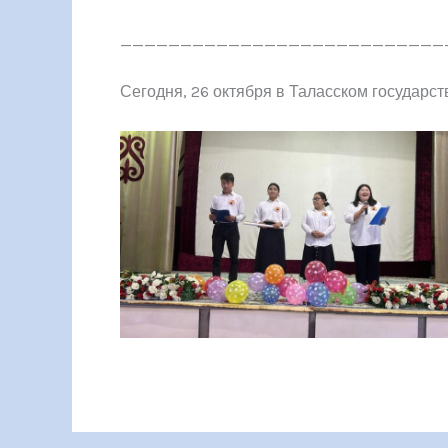
___________________________
Сегодня, 26 октября в Таласском государс