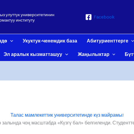
ыз улуттук университетинин
Facebook
рмактуу институту
ндө
Укуктук-ченемдик база
Абитуриенттерге
Эл аралык кызматташуу
Жаңылыктар
Бүт
Талас мамлекеттик университетинде күз майрамы!
 залында чоң масштабда «Күзгү бал» белгиленди. Студентт