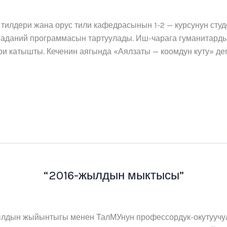
 тилдери жана орус тили кафедрасынын 1-2 — курсунун ст
 маданий программасын тартуулады. Иш-чарага гуманитарды
ри катышты. Кеченин аягында «Аялзаты — коомдун куту» де
“2016-жылдын мыктысы”
н жыйынтыгы менен ТалМУнун профессордук-окутуучул