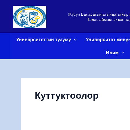
Skip
to
Жусуп Баласагын атындагы кырг
content
Талас аймактык көп та
Университеттин түзүмү
Университет жөнү
Илим
Куттуктоолор