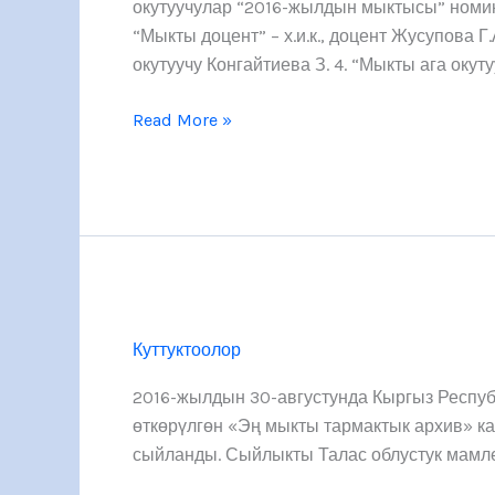
окутуучулар “2016-жылдын мыктысы” номина
“Мыкты доцент” – х.и.к., доцент Жусупова Г
окутуучу Конгайтиева З. 4. “Мыкты ага окуту
Read More »
Окуу
жылы
Куттуктоолор
башындагы
алгачкы
2016-жылдын 30-августунда Кыргыз Респу
ийгилик
өткөрүлгөн «Эң мыкты тармактык архив» ка
сыйланды. Сыйлыкты Талас облустук мамлек