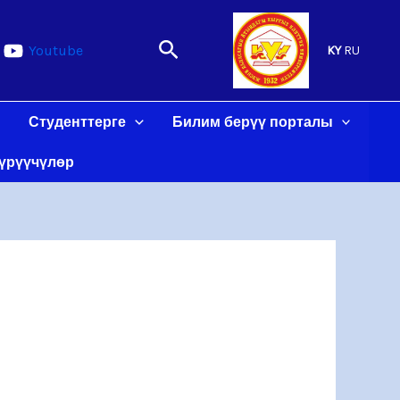
Search
Youtube
KY
RU
mostbet
mostbet az
mostbet
mostbet az
mostbet
mostbet
mostbet
Студенттерге
Билим берүү порталы
үрүүчүлөр