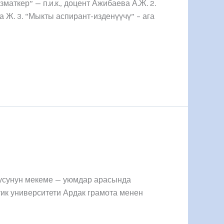
ткер” — п.и.к., доцент Ажибаева А.Ж. 2.
ва Ж. 3. “Мыкты аспирант-изденүүчү” – ага
усунун мекеме — уюмдар арасында
тик университети Ардак грамота менен