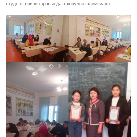
студенттеринин арасында өткөрүлгөн олимпиада.