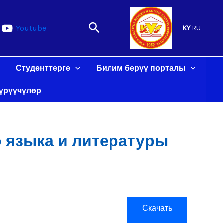
Search
Youtube
KY
RU
mostbet
mostbet az
mostbet
mostbet az
mostbet
mostbet
mo
Студенттерге
Билим берүү порталы
үрүүчүлөр
 языка и литературы
Скачать